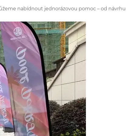
e můžeme nabídnout jednorázovou pomoc – od návrhu