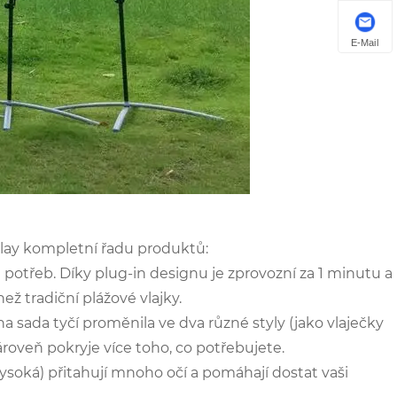
E-Mail
play kompletní řadu produktů:
 potřeb. Díky plug-in designu je zprovozní za 1 minutu a
ež tradiční plážové vlajky.
na sada tyčí proměnila ve dva různé styly (jako vlaječky
ároveň pokryje více toho, co potřebujete.
vysoká) přitahují mnoho očí a pomáhají dostat vaši