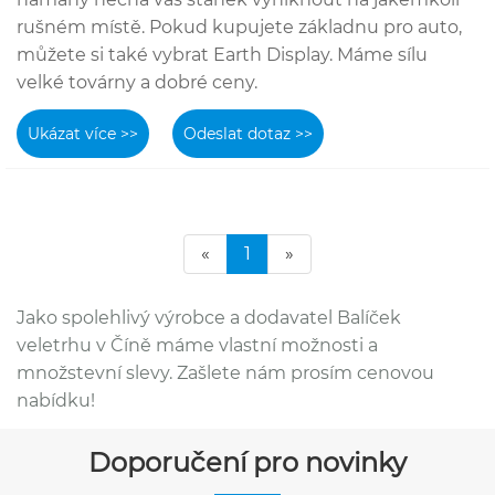
rušném místě. Pokud kupujete základnu pro auto,
můžete si také vybrat Earth Display. Máme sílu
velké továrny a dobré ceny.
Ukázat více >>
Odeslat dotaz >>
«
1
»
Jako spolehlivý výrobce a dodavatel Balíček
veletrhu v Číně máme vlastní možnosti a
množstevní slevy. Zašlete nám prosím cenovou
nabídku!
Doporučení pro novinky