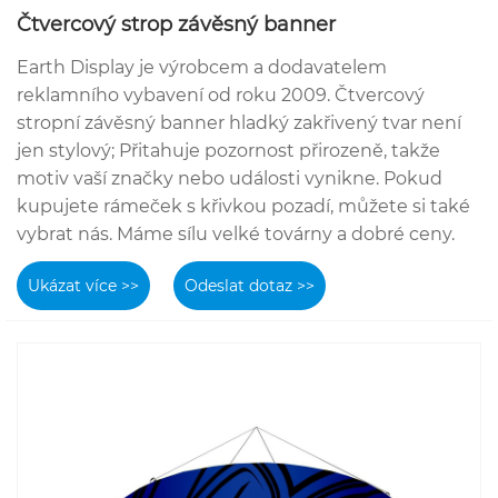
Čtvercový strop závěsný banner
Earth Display je výrobcem a dodavatelem
reklamního vybavení od roku 2009. Čtvercový
stropní závěsný banner hladký zakřivený tvar není
jen stylový; Přitahuje pozornost přirozeně, takže
motiv vaší značky nebo události vynikne. Pokud
kupujete rámeček s křivkou pozadí, můžete si také
vybrat nás. Máme sílu velké továrny a dobré ceny.
Ukázat více >>
Odeslat dotaz >>