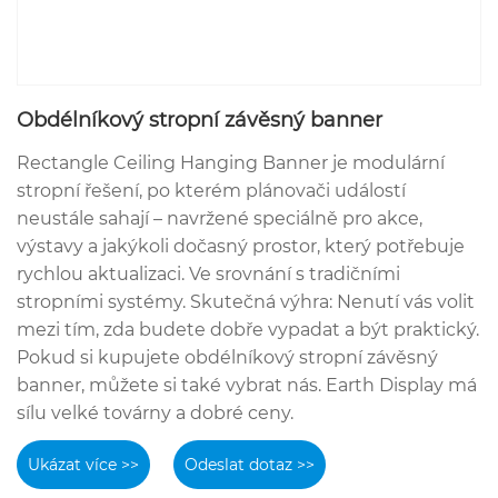
Obdélníkový stropní závěsný banner
Rectangle Ceiling Hanging Banner je modulární
stropní řešení, po kterém plánovači událostí
neustále sahají – navržené speciálně pro akce,
výstavy a jakýkoli dočasný prostor, který potřebuje
rychlou aktualizaci. Ve srovnání s tradičními
stropními systémy. Skutečná výhra: Nenutí vás volit
mezi tím, zda budete dobře vypadat a být praktický.
Pokud si kupujete obdélníkový stropní závěsný
banner, můžete si také vybrat nás. Earth Display má
sílu velké továrny a dobré ceny.
Ukázat více >>
Odeslat dotaz >>