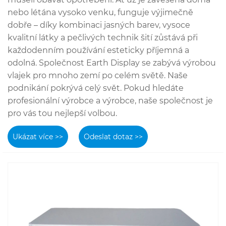
nebo létána vysoko venku, funguje výjimečně
dobře – díky kombinaci jasných barev, vysoce
kvalitní látky a pečlivých technik šití zůstává při
každodenním používání esteticky příjemná a
odolná. Společnost Earth Display se zabývá výrobou
vlajek pro mnoho zemí po celém světě. Naše
podnikání pokrývá celý svět. Pokud hledáte
profesionální výrobce a výrobce, naše společnost je
pro vás tou nejlepší volbou.
Ukázat více >>
Odeslat dotaz >>