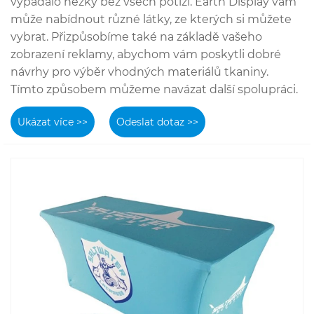
vypadalo hezky bez všech potíží. Earth Display vám
může nabídnout různé látky, ze kterých si můžete
vybrat. Přizpůsobíme také na základě vašeho
zobrazení reklamy, abychom vám poskytli dobré
návrhy pro výběr vhodných materiálů tkaniny.
Tímto způsobem můžeme navázat další spolupráci.
Ukázat více >>
Odeslat dotaz >>