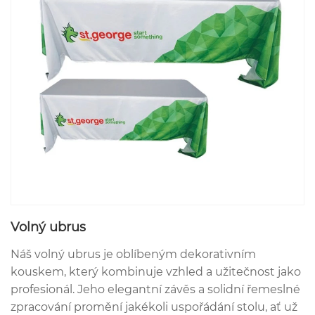
Volný ubrus
Náš volný ubrus je oblíbeným dekorativním
kouskem, který kombinuje vzhled a užitečnost jako
profesionál. Jeho elegantní závěs a solidní řemeslné
zpracování promění jakékoli uspořádání stolu, ať už