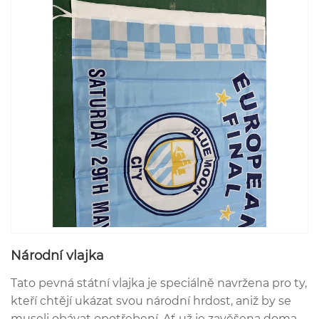
Národní vlajka
Tato pevná státní vlajka je speciálně navržena pro ty,
kteří chtějí ukázat svou národní hrdost, aniž by se
museli obávat opotřebení. Ať už je zavěšena doma