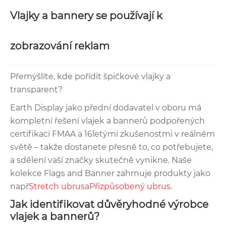
Vlajky a bannery se používají k
zobrazování reklam
Přemýšlíte, kde pořídit špičkové vlajky a
transparent?
Earth Display jako přední dodavatel v oboru má
kompletní řešení vlajek a bannerů podpořených
certifikací FMAA a 16letými zkušenostmi v reálném
světě – takže dostanete přesně to, co potřebujete,
a sdělení vaší značky skutečně vynikne. Naše
kolekce Flags and Banner zahrnuje produkty jako
např
Stretch ubrus
a
Přizpůsobený ubrus
.
Jak identifikovat důvěryhodné výrobce
vlajek a bannerů?