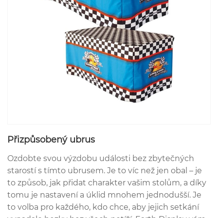
Přizpůsobený ubrus
Ozdobte svou výzdobu události bez zbytečných
starostí s tímto ubrusem. Je to víc než jen obal – je
to způsob, jak přidat charakter vašim stolům, a díky
tomu je nastavení a úklid mnohem jednodušší. Je
to volba pro každého, kdo chce, aby jejich setkání