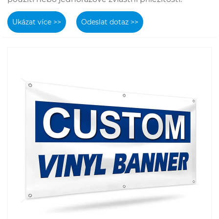
Ukázat více >>
Odeslat dotaz >>