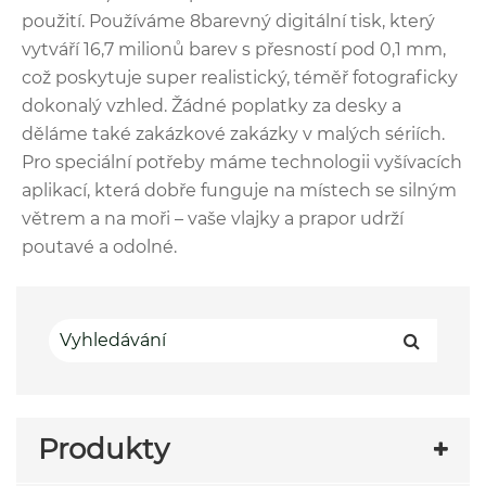
použití. Používáme 8barevný digitální tisk, který
vytváří 16,7 milionů barev s přesností pod 0,1 mm,
což poskytuje super realistický, téměř fotograficky
dokonalý vzhled. Žádné poplatky za desky a
děláme také zakázkové zakázky v malých sériích.
Pro speciální potřeby máme technologii vyšívacích
aplikací, která dobře funguje na místech se silným
větrem a na moři – vaše vlajky a prapor udrží
poutavé a odolné.
Produkty