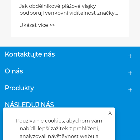
Jak obdélníkové plážové vlajky
podporují venkovní viditelnost značky
na místních trzích?
Ukázat více >>
Kontaktujte nás
O nás
Produkty
NÁSLEDUJ NÁS
X
Používáme cookies, abychom vám
nabídli lepší zážitek z prohlížení,
analyzovali návštěvnost webu a