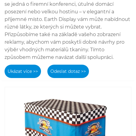
se jedná o firemní konferenci, útulné domácí
posezení nebo velkou hostinu – v elegantní a
příjemné místo. Earth Display vám může nabídnout
různé látky, ze kterých si můžete vybrat.
Přizpůsobíme také na základě vašeho zobrazení
reklamy, abychom vám poskytli dobré návrhy pro
výběr vhodných materiálů tkaniny. Tímto
způsobem můžeme navázat další spolupráci.
Ukázat více >>
Odeslat dotaz >>