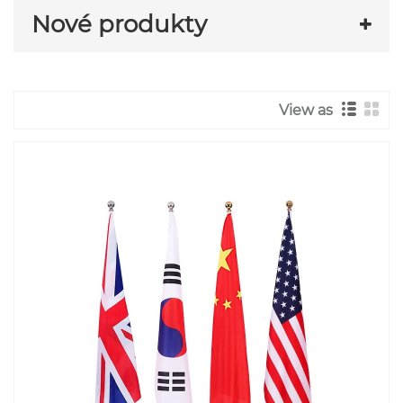
Nové produkty
View as