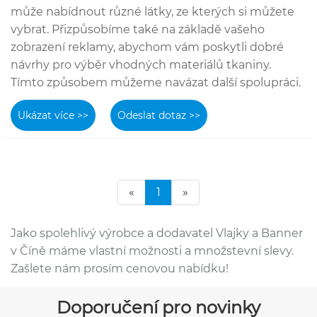
může nabídnout různé látky, ze kterých si můžete
vybrat. Přizpůsobíme také na základě vašeho
zobrazení reklamy, abychom vám poskytli dobré
návrhy pro výběr vhodných materiálů tkaniny.
Tímto způsobem můžeme navázat další spolupráci.
Ukázat více >>
Odeslat dotaz >>
«
1
»
Jako spolehlivý výrobce a dodavatel Vlajky a Banner
v Číně máme vlastní možnosti a množstevní slevy.
Zašlete nám prosím cenovou nabídku!
Doporučení pro novinky