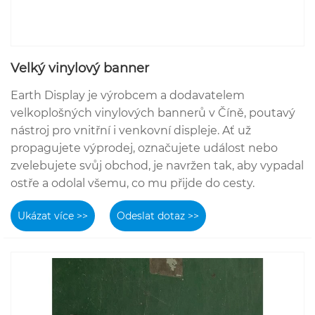
Velký vinylový banner
Earth Display je výrobcem a dodavatelem
velkoplošných vinylových bannerů v Číně, poutavý
nástroj pro vnitřní i venkovní displeje. Ať už
propagujete výprodej, označujete událost nebo
zvelebujete svůj obchod, je navržen tak, aby vypadal
ostře a odolal všemu, co mu přijde do cesty.
Ukázat více >>
Odeslat dotaz >>