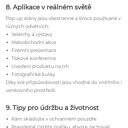
8. Aplikace v reálném světě
Pop-up stěny jsou všestranné a široce používané v
různých odvětvích:
Veletrhy a výstavy
Maloobchodní akce
Firemní prezentace
Tiskové konference
Uvedení produktu na trh
Fotografické kulisy
Díky své přizpůsobivosti jsou vhodné do vnitřního i
venkovního prostředí.
9. Tipy pro údržbu a životnost
Rám skladujte v ochranném pouzdře
Pravidelně čistěte grafiku, abyste zachovali