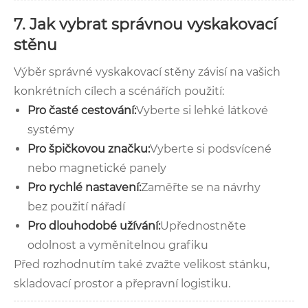
7. Jak vybrat správnou vyskakovací
stěnu
Výběr správné vyskakovací stěny závisí na vašich
konkrétních cílech a scénářích použití:
Pro časté cestování:
Vyberte si lehké látkové
systémy
Pro špičkovou značku:
Vyberte si podsvícené
nebo magnetické panely
Pro rychlé nastavení:
Zaměřte se na návrhy
bez použití nářadí
Pro dlouhodobé užívání:
Upřednostněte
odolnost a vyměnitelnou grafiku
Před rozhodnutím také zvažte velikost stánku,
skladovací prostor a přepravní logistiku.