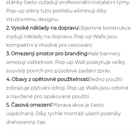
stánky často vyžadují profesionální instalační týmy.
Pop-up stěny tuto potřebu eliminují díky
intuitivnímu designu.
2. Vysoké náklady na dopravu
Objemné konstrukce
zvyšují náklady na dopravu. Pop up Walls jsou
kompaktní a vhodné pro cestování.
3. Omezený prostor pro branding
Malé bannery
omezují viditelnost. Pop-up Wall poskytuje velký,
souvislý povrch pro působivé zasílání zpráv.
4. Obavy z opětovné použitelnosti
Jedno použití
zobrazuje plýtvání zdroji. Pop up Walls jsou odolné
a navržené pro opakované použití.
5. Časová omezení
Příprava akce je často
uspěchaná. Díky rychlé montáži ušetří podniky
drahocenný čas.