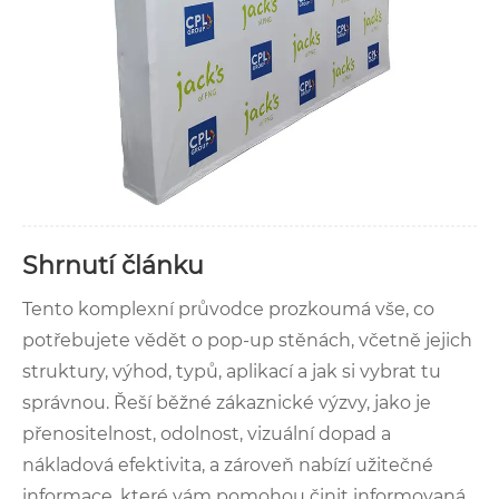
Shrnutí článku
Tento komplexní průvodce prozkoumá vše, co
potřebujete vědět o pop-up stěnách, včetně jejich
struktury, výhod, typů, aplikací a jak si vybrat tu
správnou. Řeší běžné zákaznické výzvy, jako je
přenositelnost, odolnost, vizuální dopad a
nákladová efektivita, a zároveň nabízí užitečné
informace, které vám pomohou činit informovaná