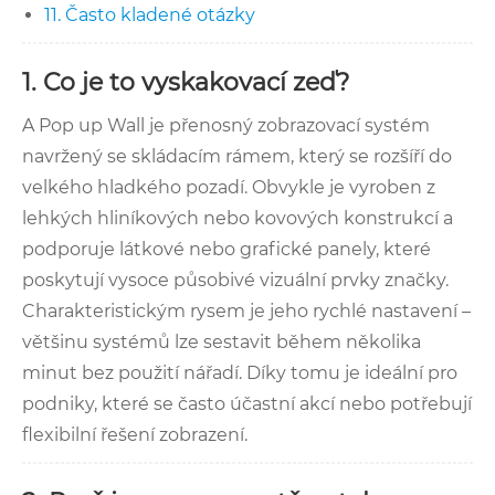
11. Často kladené otázky
1. Co je to vyskakovací zeď?
A Pop up Wall je přenosný zobrazovací systém
navržený se skládacím rámem, který se rozšíří do
velkého hladkého pozadí. Obvykle je vyroben z
lehkých hliníkových nebo kovových konstrukcí a
podporuje látkové nebo grafické panely, které
poskytují vysoce působivé vizuální prvky značky.
Charakteristickým rysem je jeho rychlé nastavení –
většinu systémů lze sestavit během několika
minut bez použití nářadí. Díky tomu je ideální pro
podniky, které se často účastní akcí nebo potřebují
flexibilní řešení zobrazení.