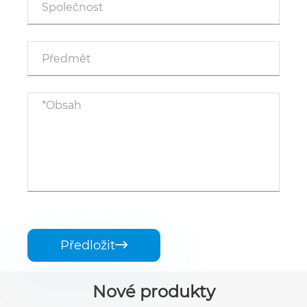
Předložit

Nové produkty