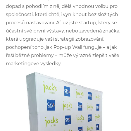
dopad s pohodlím z něj dělá vhodnou volbu pro
společnosti, které chtějí vyniknout bez složitých
procesů nastavování. Ať už jste startup, který se
účastní své první výstavy, nebo zavedená značka,
která upgraduje vaši strategii zobrazování,
pochopení toho, jak Pop-up Wall funguje – a jak
řeší běžné problémy – může výrazně zlepšit vaše
marketingové výsledky.