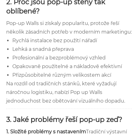
2. Proč jsou pop-up stěny tak
oblíbené?
Pop-up Walls si získaly popularitu, protože řeší
několik zásadních potřeb v moderním marketingu:
Rychlá instalace bez použití nářadí
Lehká a snadná přeprava
Profesionální a bezproblémový vzhled
Opakovaně použitelné a nákladově efektivní
Přizpůsobitelné různým velikostem akcí
Na rozdíl od tradičních stánků, které vyžadují
náročnou logistiku, nabízí Pop up Walls
jednoduchost bez obětování vizuálního dopadu.
3. Jaké problémy řeší pop-up zeď?
1. Složité problémy s nastavením
Tradiční výstavní