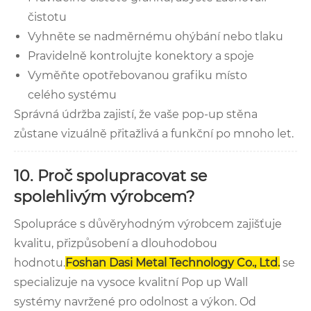
čistotu
Vyhněte se nadměrnému ohýbání nebo tlaku
Pravidelně kontrolujte konektory a spoje
Vyměňte opotřebovanou grafiku místo
celého systému
Správná údržba zajistí, že vaše pop-up stěna
zůstane vizuálně přitažlivá a funkční po mnoho let.
10. Proč spolupracovat se
spolehlivým výrobcem?
Spolupráce s důvěryhodným výrobcem zajišťuje
kvalitu, přizpůsobení a dlouhodobou
hodnotu.
Foshan Dasi Metal Technology Co., Ltd.
se
specializuje na vysoce kvalitní Pop up Wall
systémy navržené pro odolnost a výkon. Od