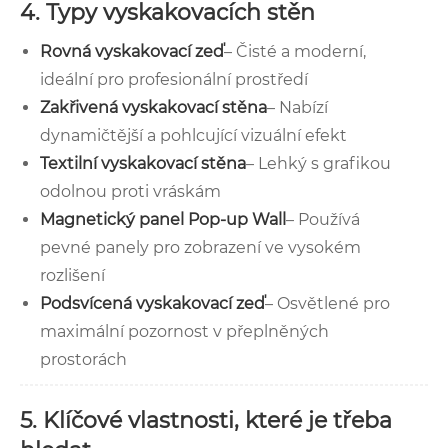
4. Typy vyskakovacích stěn
Rovná vyskakovací zeď
– Čisté a moderní,
ideální pro profesionální prostředí
Zakřivená vyskakovací stěna
– Nabízí
dynamičtější a pohlcující vizuální efekt
Textilní vyskakovací stěna
– Lehký s grafikou
odolnou proti vráskám
Magnetický panel Pop-up Wall
– Používá
pevné panely pro zobrazení ve vysokém
rozlišení
Podsvícená vyskakovací zeď
– Osvětlené pro
maximální pozornost v přeplněných
prostorách
5. Klíčové vlastnosti, které je třeba