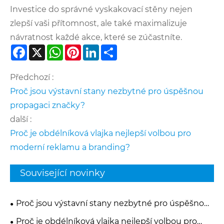
Investice do správné vyskakovací stěny nejen
zlepší vaši přítomnost, ale také maximalizuje
návratnost každé akce, které se zúčastníte.
Facebook
X
WhatsApp
Pinterest
LinkedIn
Share
Předchozí :
Proč jsou výstavní stany nezbytné pro úspěšnou
propagaci značky?
další :
Proč je obdélníková vlajka nejlepší volbou pro
moderní reklamu a branding?
Související novinky
Proč jsou výstavní stany nezbytné pro úspěšnou
propagaci značky?
Proč je obdélníková vlajka nejlepší volbou pro