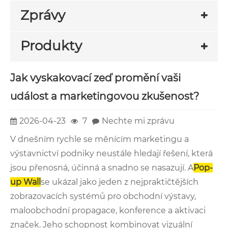
Zprávy
Produkty
Jak vyskakovací zeď promění vaši
událost a marketingovou zkušenost?
2026-04-23
7
Nechte mi zprávu
V dnešním rychle se měnícím marketingu a
výstavnictví podniky neustále hledají řešení, která
jsou přenosná, účinná a snadno se nasazují. A
Pop-
up Wall
se ukázal jako jeden z nejpraktičtějších
zobrazovacích systémů pro obchodní výstavy,
maloobchodní propagace, konference a aktivaci
značek. Jeho schopnost kombinovat vizuální