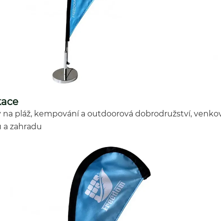
kace
y na pláž, kempování a outdoorová dobrodružství, venkov
u a zahradu