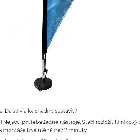
: Dá se vlajka snadno sestavit?
! Nejsou potřeba žádné nástroje. Stačí rozložit hliníkový d
s montáže trvá méně než 2 minuty.