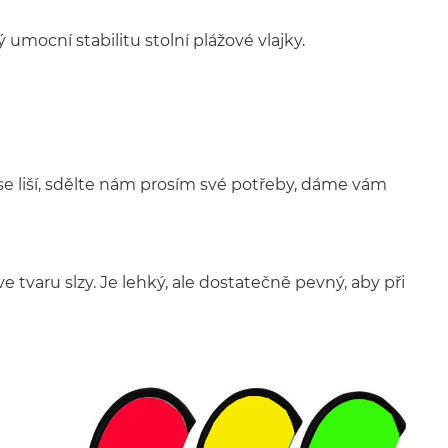
umocní stabilitu stolní plážové vlajky.
e liší, sdělte nám prosím své potřeby, dáme vám
e tvaru slzy. Je lehký, ale dostatečně pevný, aby při