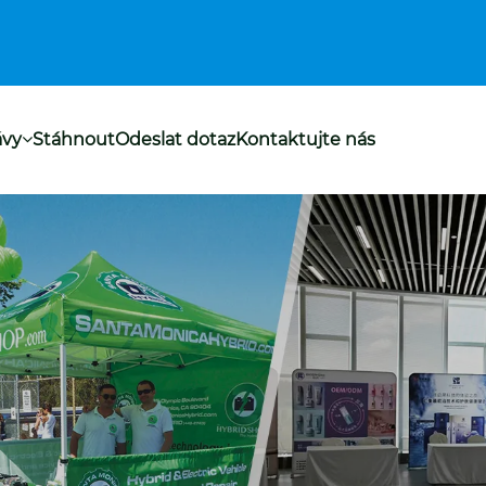
ávy
Stáhnout
Odeslat dotaz
Kontaktujte nás