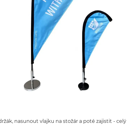
ržák, nasunout vlajku na stožár a poté zajistit - celý