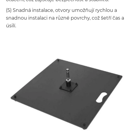
(5) Snadná instalace, otvory umožňují rychlou a
snadnou instalaci na různé povrchy, což šetří čas a
úsilí.