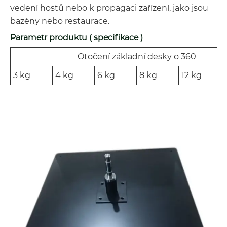
vedení hostů nebo k propagaci zařízení, jako jsou
bazény nebo restaurace.
Parametr produktu ( specifikace )
Otočení základní desky o 360
3 kg
4 kg
6 kg
8 kg
12 kg