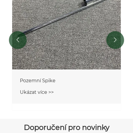


Pozemní Spike
Ukázat více >>
Doporučení pro novinky