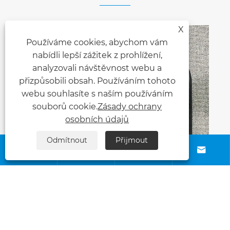
X
Používáme cookies, abychom vám
nabídli lepší zážitek z prohlížení,
analyzovali návštěvnost webu a
přizpůsobili obsah. Používáním tohoto
webu souhlasíte s naším používáním
souborů cookie.
Zásady ochrany
osobních údajů
Odmítnout
Přijmout





