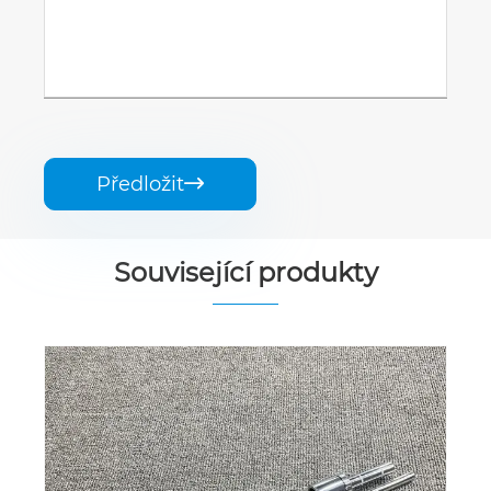
Předložit

Související produkty