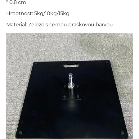
* 0,8 cm
Hmotnost: 5kg/10kg/15kg
Materiál: Železo s černou práškovou barvou