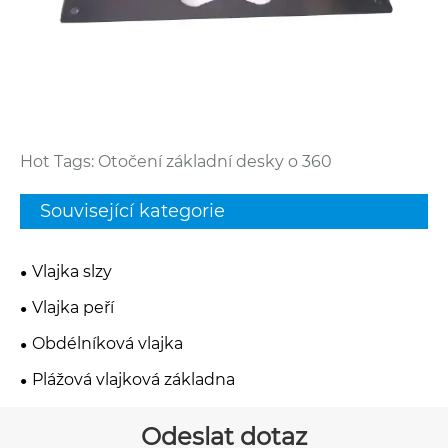
Hot Tags: Otočení základní desky o 360
Související kategorie
Vlajka slzy
Vlajka peří
Obdélníková vlajka
Plážová vlajková základna
Odeslat dotaz