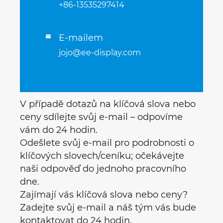
+86-13535297414
E-mailem

jojo@ee-display.com
V případě dotazů na klíčová slova nebo
ceny sdílejte svůj e-mail – odpovíme
vám do 24 hodin.
Odešlete svůj e-mail pro podrobnosti o
klíčových slovech/ceníku; očekávejte
naši odpověď do jednoho pracovního
dne.
Zajímají vás klíčová slova nebo ceny?
Zadejte svůj e-mail a náš tým vás bude
kontaktovat do 24 hodin.