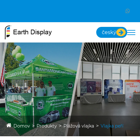
český
Domov
Produkty
Plážová vlajka
Vlajka peří