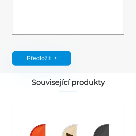
Předložit

Související produkty