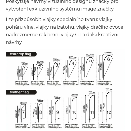
Poskytuje návrhy vizuálního designu značky pro
vytvoření exkluzivního systému image značky
Lze přizpůsobit vlajky speciálního tvaru: vlajky
poháru vína, vlajky na batohu, vlajky dračího ovoce,
nadrozměrné reklamní vlajky GT a další kreativní
návrhy