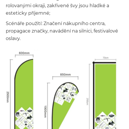
rolovanými okraji, zakřivené švy jsou hladké a
esteticky příjemné;
Scénáře použití: Značení nákupního centra,
propagace značky, navádění na silnici, festivalové
oslavy.