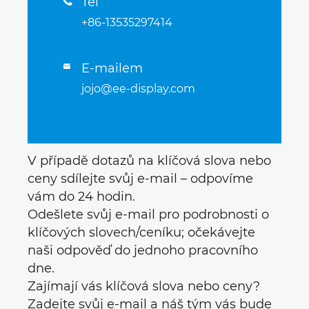
Tel

+86-13535297414
E-mailem

jojo@ee-display.com
V případě dotazů na klíčová slova nebo
ceny sdílejte svůj e-mail – odpovíme
vám do 24 hodin.
Odešlete svůj e-mail pro podrobnosti o
klíčových slovech/ceníku; očekávejte
naši odpověď do jednoho pracovního
dne.
Zajímají vás klíčová slova nebo ceny?
Zadejte svůj e-mail a náš tým vás bude