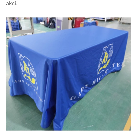
akci.