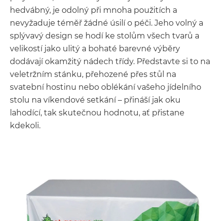
hedvábný, je odolný při mnoha použitích a
nevyžaduje téměř žádné úsilí o péči. Jeho volný a
splývavý design se hodí ke stolům všech tvarů a
velikostí jako ulitý a bohaté barevné výběry
dodávají okamžitý nádech třídy. Představte si to na
veletržním stánku, přehozené přes stůl na
svatební hostinu nebo oblékání vašeho jídelního
stolu na víkendové setkání – přináší jak oku
lahodící, tak skutečnou hodnotu, ať přistane
kdekoli.