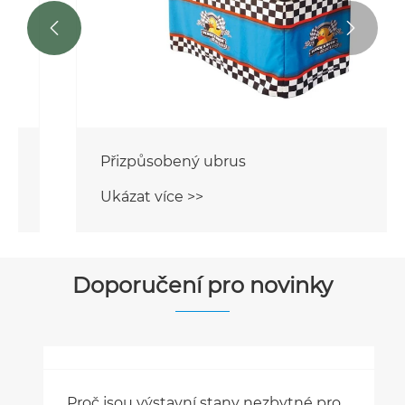


Přizpůsobený ubrus
Ukázat více >>
Doporučení pro novinky