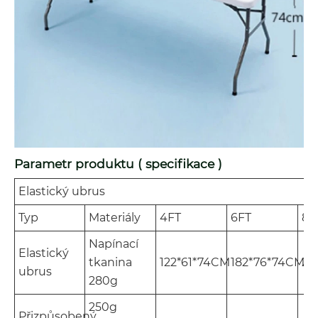
Parametr produktu ( specifikace )
Elastický ubrus
Typ
Materiály
4FT
6FT
8F
Napínací
Elastický
tkanina
122*61*74CM
182*76*74CM
24
ubrus
280g
250g
Přizpůsobený