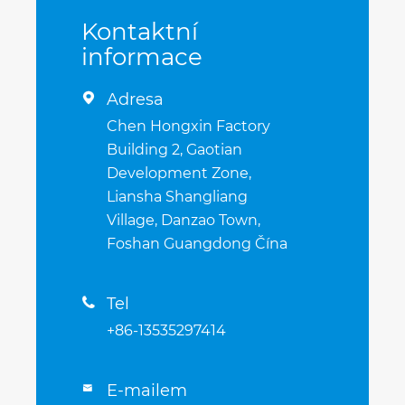
Kontaktní
informace
Adresa

Chen Hongxin Factory
Building 2, Gaotian
Development Zone,
Liansha Shangliang
Village, Danzao Town,
Foshan Guangdong Čína
Tel

+86-13535297414
E-mailem
