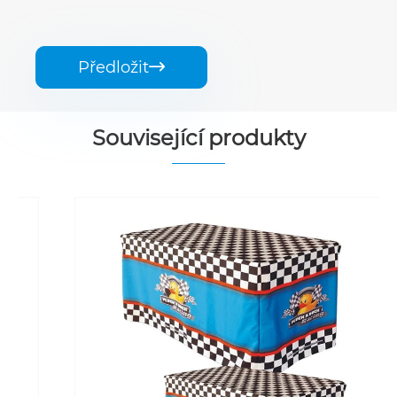
Předložit

Související produkty