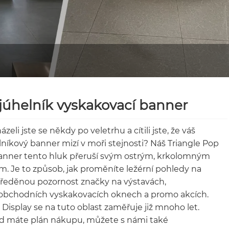
júhelník vyskakovací banner
zeli jste se někdy po veletrhu a cítili jste, že váš
níkový banner mizí v moři stejnosti? Náš Triangle Pop
nner tento hluk přeruší svým ostrým, krkolomným
m. Je to způsob, jak proměníte ležérní pohledy na
ředěnou pozornost značky na výstavách,
bchodních vyskakovacích oknech a promo akcích.
 Display se na tuto oblast zaměřuje již mnoho let.
 máte plán nákupu, můžete s námi také