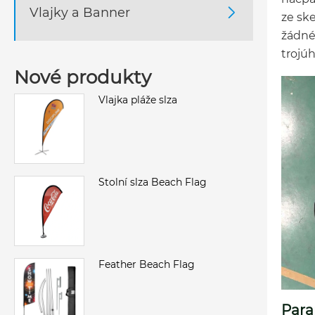
Vlajky a Banner

ze ske
žádné
trojúh
Nové produkty
Vlajka pláže slza
Stolní slza Beach Flag
Feather Beach Flag
Para