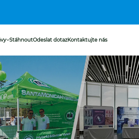
ávy
Stáhnout
Odeslat dotaz
Kontaktujte nás