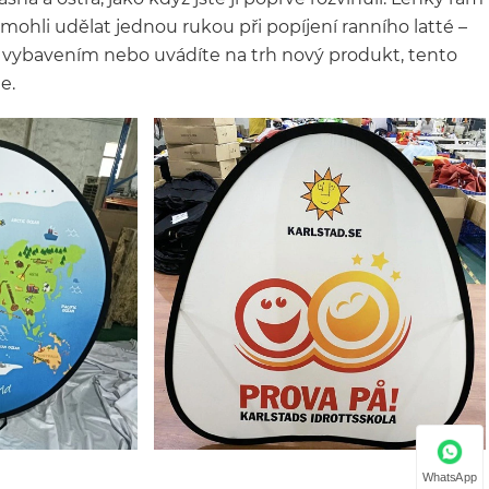
mohli udělat jednou rukou při popíjení ranního latté –
ým vybavením nebo uvádíte na trh nový produkt, tento
e.
WhatsApp