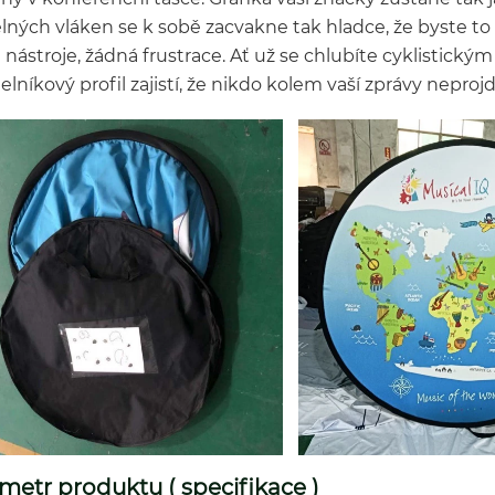
lných vláken se k sobě zacvakne tak hladce, že byste to 
 nástroje, žádná frustrace. Ať už se chlubíte cyklistick
elníkový profil zajistí, že nikdo kolem vaší zprávy neprojd
metr produktu ( specifikace )