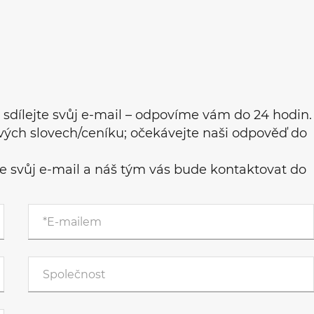
 sdílejte svůj e-mail – odpovíme vám do 24 hodin.
ových slovech/ceníku; očekávejte naši odpověď do
te svůj e-mail a náš tým vás bude kontaktovat do